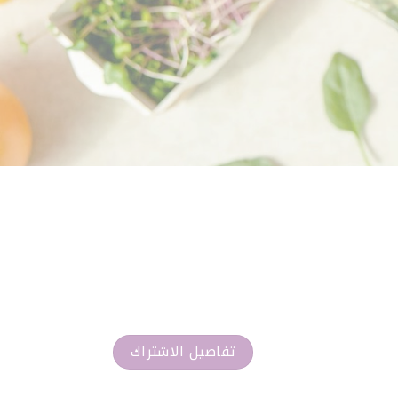
تفاصيل الاشتراك