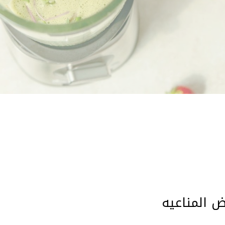
ض المناعيه