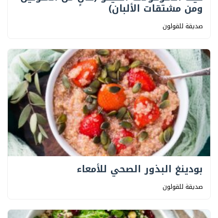
ومن مشتقات الألبان)
صديقة للقولون
بودينغ البذور الصحي للأمعاء
صديقة للقولون