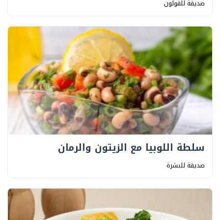
صديقة للقولون
سلطة اللوبيا مع الزيتون والرمان
صديقة للبشرة