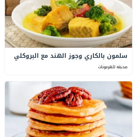
سلمون بالكاري وجوز الهند مع البروكلي
صديقه للهرمونات