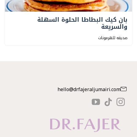
بان كيك البطاطا الحلوة السهلة
والسريعة
صديقه للهرمونات
hello@drfajeraljumairi.com