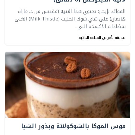
الفوائد بإيجاز: يحتوي هذا الاتيه (مقتبس من د. مارك
هايمان) على شاي شوك الحليب (Milk Thistle) الغني
بمضادات الأكسدة التي...
صديقة لأمراض المناعة الذاتية
موس الموكا بالشوكولاتة وبذور الشيا