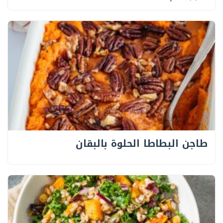
طاجن البطاطا الحلوة بالبقان