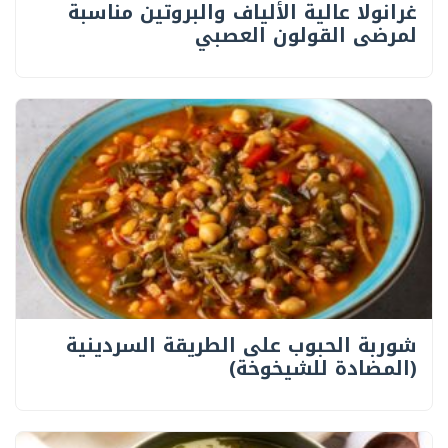
غرانولا عالية الألياف والبروتين مناسبة
لمرضى القولون العصبي
شوربة الحبوب على الطريقة السردينية
(المضادة للشيخوخة)