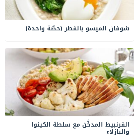
شوفان الميسو بالفطر (حصّة واحدة)
القرنبيط المدخَّن مع سلطة الكينوا
والبازلاء