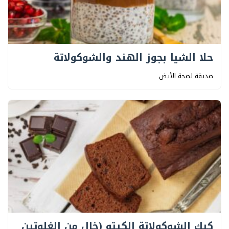
حلا الشيا بجوز الهند والشوكولاتة
صديقة لصحة الأيض
كيك الشوكولاتة الكيتو (خالٍ من الغلوتين