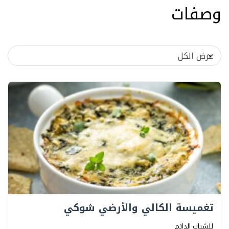
وصفات
تغميسة الكالي والأرضي شوكي
للشباب الدائم