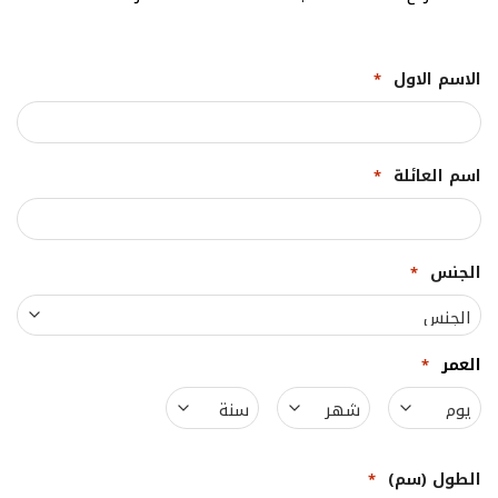
الاسم الاول
*
اسم العائلة
*
الجنس
*
العمر
*
يوم
شهر
سنة
الطول (سم)
*