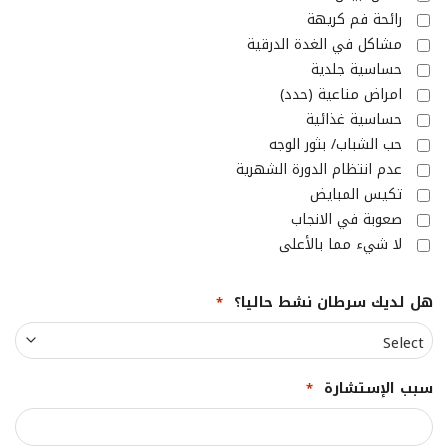
رائحة فم كريهة
مشاكل في الغدة الدرقية
حساسية جلدية
امراض مناعية (حدد)
حساسية غذائية
حب الشباب/ بثور الوجه
عدم انتظام الدورة الشهرية
تكيس المبايض
صعوبة في الانجاب
لا شيء مما بالأعلى
هل لديك سرطان نشط حاليا؟
*
سبب الإستشارة
*