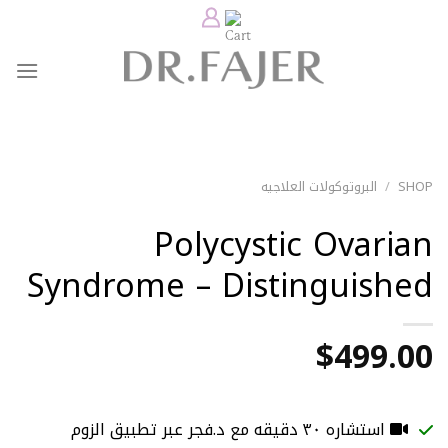
Ski
t
conten
SHOP
/
البروتوكولات العلاجيه
Polycystic Ovarian
Syndrome – Distinguished
$
499.00
استشاره ٣٠ دقيقه مع د.فجر عبر تطبيق الزوم