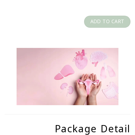
CAPTCHA
ADD TO CART
Package Detail